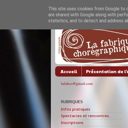
This site uses cookies from Google to de
are shared with Google along with perfo
statistics, and to detect and address a
Accueil
Présentation de l'
lafabco@gmail.com
RUBRIQUES
Infos pratiques
Spectacles et rencontres...
Inscriptions