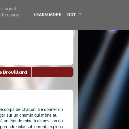
ser-agent
rate usage
LEARN MORE
GOT IT
e Brouillard
s de corps de chacun. Se donner un
ngager sur un chemin qui mène au
à un état de mise à disposition du
Apprendre inlassablement, explorer,