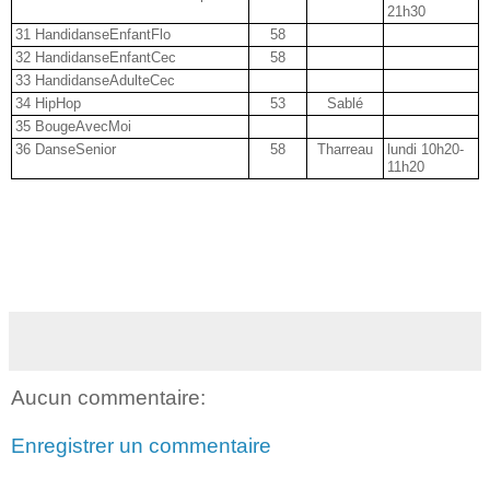
21h30
31 HandidanseEnfantFlo
58
32 HandidanseEnfantCec
58
33 HandidanseAdulteCec
34 HipHop
53
Sablé
35 BougeAvecMoi
36 DanseSenior
58
Tharreau
lundi 10h20-
11h20
Aucun commentaire:
Enregistrer un commentaire