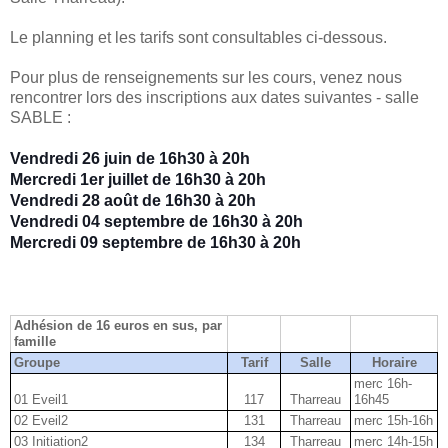
Le planning et les tarifs sont consultables ci-dessous.
Pour plus de renseignements sur les cours, venez nous
rencontrer lors des inscriptions aux dates suivantes - salle
SABLE :
Vendredi 26 juin de 16h30 à 20h
Mercredi 1er juillet de 16h30 à 20h
Vendredi 28 août de 16h30 à 20h
Vendredi 04 septembre de 16h30 à 20h
Mercredi 09 septembre de 16h30 à 20h
Adhésion de 16 euros en sus, par
famille
Groupe
Tarif
Salle
Horaire
merc 16h-
01 Eveil1
117
Tharreau
16h45
02 Eveil2
131
Tharreau
merc 15h-16h
03 Initiation2
134
Tharreau
merc 14h-15h