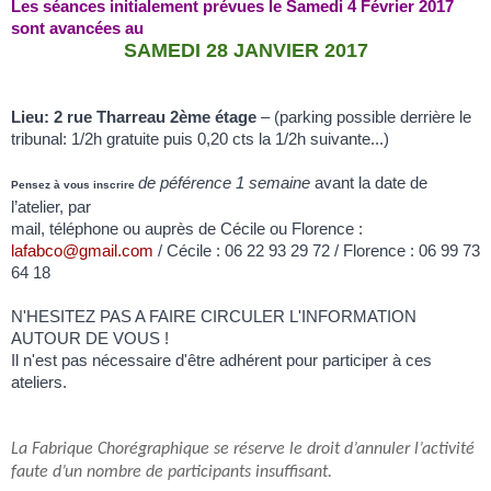
Les séances initialement prévues le Samedi 4 Février 2017
sont avancées au
SAMEDI 28 JANVIER 2017
Lieu: 2 rue Tharreau 2ème étage
– (parking possible derrière le
tribunal: 1/2h gratuite puis 0,20 cts la 1/2h suivante...)
de péférence 1 semaine
avant la date de
Pensez à vous inscrire
l’atelier, par
mail, téléphone ou auprès de Cécile ou Florence :
lafabco@gmail.com
/ Cécile : 06 22 93 29 72 / Florence : 06 99 73
64 18
N'HESITEZ PAS A FAIRE CIRCULER L'INFORMATION
AUTOUR DE VOUS !
Il n'est pas nécessaire d'être adhérent pour participer à ces
ateliers.
La Fabrique Chorégraphique se réserve le droit d’annuler l’activité
faute d’un nombre de participants insuffisant.