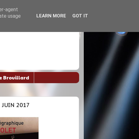
ser-agent
rate usage
LEARN MORE
GOT IT
e Brouillard
 JUIN 2017