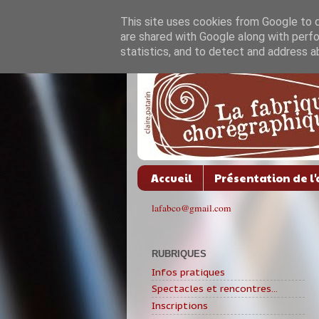
This site uses cookies from Google to de
are shared with Google along with perfo
statistics, and to detect and address a
Accueil
Présentation de l'
lafabco@gmail.com
RUBRIQUES
Infos pratiques
Spectacles et rencontres...
Inscriptions