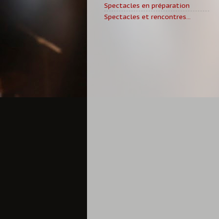
Spectacles en préparation
Spectacles et rencontres...