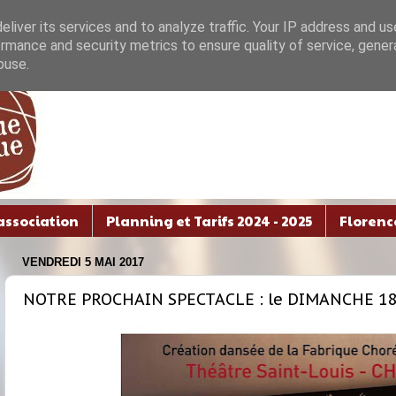
liver its services and to analyze traffic. Your IP address and u
rmance and security metrics to ensure quality of service, gene
buse.
association
Planning et Tarifs 2024 - 2025
Florenc
VENDREDI 5 MAI 2017
NOTRE PROCHAIN SPECTACLE : le DIMANCHE 18