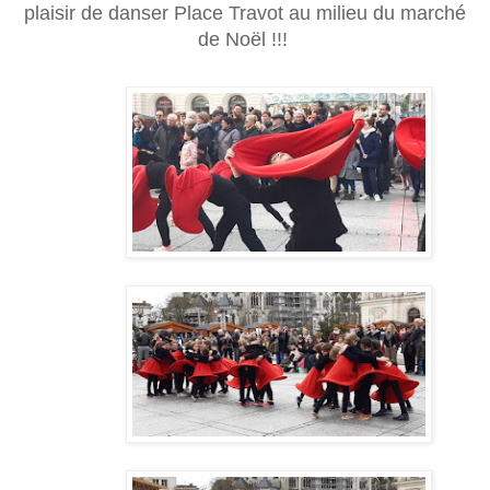
plaisir de danser Place Travot au milieu du marché
de Noël !!!
👏
👏
🎅
🥰